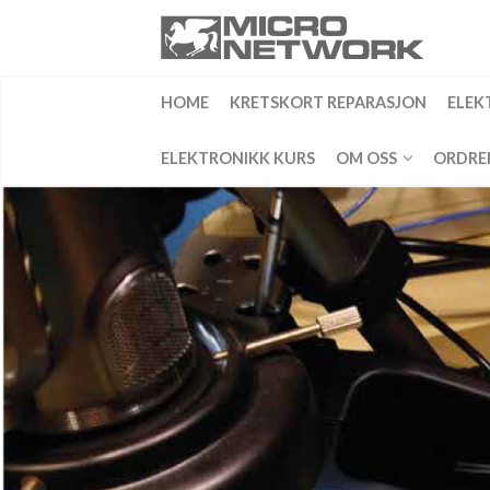
HOME
KRETSKORT REPARASJON
ELEK
ELEKTRONIKK KURS
OM OSS
ORDRE