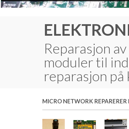
ELEKTRON
Reparasjon av 
moduler til ind
reparasjon på
MICRO NETWORK REPARERER D