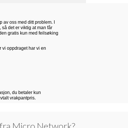
lp av oss med ditt problem. I
 så det er viktig at man får
den gratis kun med feilsøking
 vi oppdraget har vi en
asjon, du betaler kun
vtalt vrakpantpris.
 fra Micro Network?