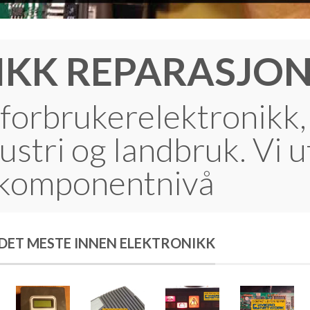
IKK REPARASJO
forbrukerelektronikk,
ustri og landbruk. Vi 
 komponentnivå
ET MESTE INNEN ELEKTRONIKK