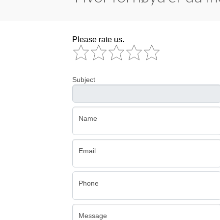
Please rate us.
Rating
Subject
Name
Email
Phone
Message