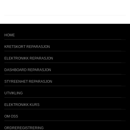
HOME
KRETSKORT REPARASJON
ELEKTRONIKK REPARASJON
DASHBOARD REPARASJON
STYREENHET REPARASJON
UTVIKLING
ELEKTRONIKK KURS
OM OSS
ORDREREGISTRERING