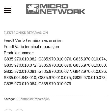
ELEKTRONIKK REPARASJON
Fendt Vario terminal reparasjon
Fendt Vario terminal reparasjon
Produkt nummer:
G835.970.010.082, G835.970.010.076, G835.970.010.074,
G835.970.010.072, G835.970.010.078, G835.970.010.080,
G835.970.010.081, G835.970.010.077, G842.970.010.026,
S835.004.848.010, G835.970.010.075, G835.970.010.073,
G835.970.010.084, G835.970.010.079
Kategori:
Elektronikk reparasjon