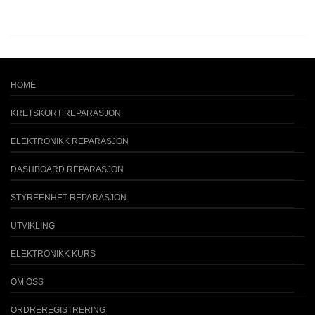
HOME
KRETSKORT REPARASJON
ELEKTRONIKK REPARASJON
DASHBOARD REPARASJON
STYREENHET REPARASJON
UTVIKLING
ELEKTRONIKK KURS
OM OSS
ORDREREGISTRERING