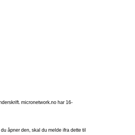
nderskrift. micronetwork.no har 16-
 åpner den, skal du melde ifra dette til