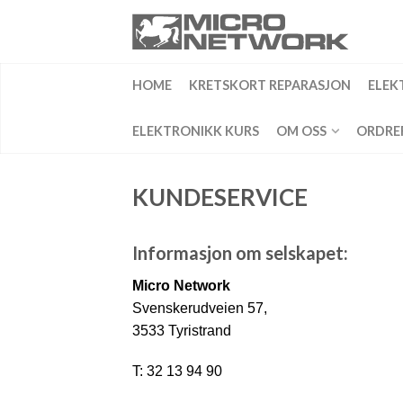
HOME
KRETSKORT REPARASJON
ELEK
ELEKTRONIKK KURS
OM OSS
ORDRE
KUNDESERVICE
Informasjon om selskapet:
Micro Network
Svenskerudveien 57,
3533 Tyristrand
T: 32 13 94 90