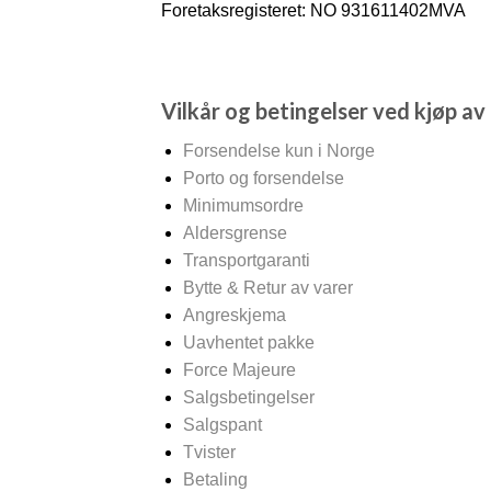
Foretaksregisteret: NO 931611402MVA
Vilkår og betingelser ved kjøp av
Forsendelse kun i Norge
Porto og forsendelse
Minimumsordre
Aldersgrense
Transportgaranti
Bytte & Retur av varer
Angreskjema
Uavhentet pakke
Force Majeure
Salgsbetingelser
Salgspant
Tvister
Betaling