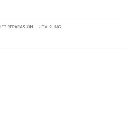
HET REPARASJON
UTVIKLING