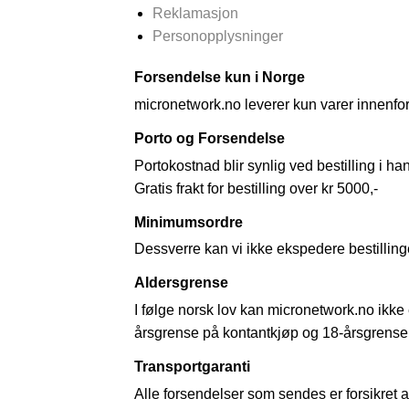
Reklamasjon
Personopplysninger
Forsendelse kun i Norge
micronetwork.no leverer kun varer innenfo
Porto og Forsendelse
Portokostnad blir synlig ved bestilling i 
Gratis frakt for bestilling over kr 5000,-
Minimumsordre
Dessverre kan vi ikke ekspedere bestillinge
Aldersgrense
I følge norsk lov kan micronetwork.no ikke 
årsgrense på kontantkjøp og 18-årsgrense 
Transportgaranti
Alle forsendelser som sendes er forsikret