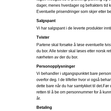
dager, menes hverdager og befrakters tid kom
Eventuelle prisendringer som skjer etter best
Salgspant
Vi har salgspant i de leverte produkter inn
Tvister
Partene skal forsøke å løse eventuelle tvis
du bor. Alle tvister skal løses etter norsk r
nærheten av der du bor.
Personopplysninger
Vi behandler i utgangspunktet bare persono
overfor deg. I de tilfeller hvor vi også be
dette bare når du har samtykket til det.Fø
retten til å be om personnummer for å kunne
år.
Betaling