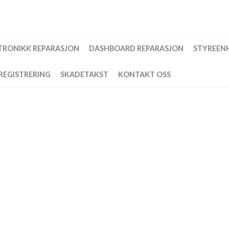
TRONIKK REPARASJON
DASHBOARD REPARASJON
STYREEN
REGISTRERING
SKADETAKST
KONTAKT OSS