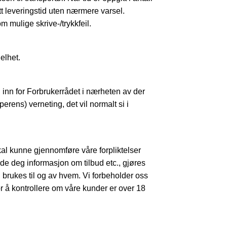
itt leveringstid uten nærmere varsel.
m mulige skrive-/trykkfeil.
elhet.
 inn for Forbrukerrådet i nærheten av der
perens) verneting, det vil normalt si i
kal kunne gjennomføre våre forpliktelser
nde deg informasjon om tilbud etc., gjøres
 brukes til og av hvem. Vi forbeholder oss
or å kontrollere om våre kunder er over 18