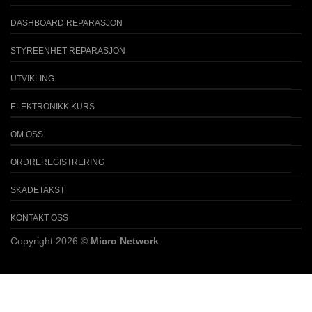
DASHBOARD REPARASJON
STYREENHET REPARASJON
UTVIKLING
ELEKTRONIKK KURS
OM OSS
ORDREREGISTRERING
SKADETAKST
KONTAKT OSS
Copyright 2026 ©
Micro Network
.