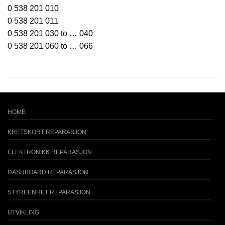
0 538 201 010
0 538 201 011
0 538 201 030 to … 040
0 538 201 060 to … 066
HOME
KRETSKORT REPARASJON
ELEKTRONIKK REPARASJON
DASHBOARD REPARASJON
STYREENHET REPARASJON
UTVIKLING