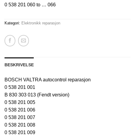
0 538 201 060 to … 066
Kategori:
Elektronikk reparasjon
BESKRIVELSE
BOSCH VALTRA autocontrol reparasjon
0 538 201 001
B 830 303 013 (Fendt version)
0 538 201 005
0 538 201 006
0 538 201 007
0 538 201 008
0 538 201 009