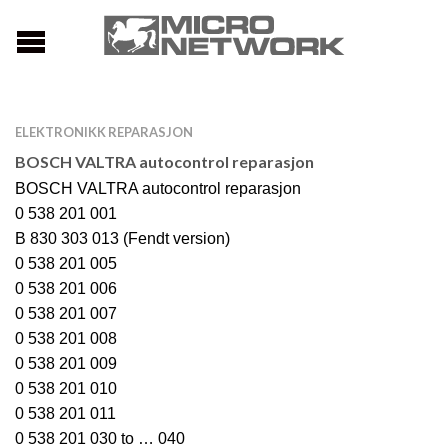
ELEKTRONIKK REPARASJON
BOSCH VALTRA autocontrol reparasjon
BOSCH VALTRA autocontrol reparasjon
0 538 201 001
B 830 303 013 (Fendt version)
0 538 201 005
0 538 201 006
0 538 201 007
0 538 201 008
0 538 201 009
0 538 201 010
0 538 201 011
0 538 201 030 to … 040