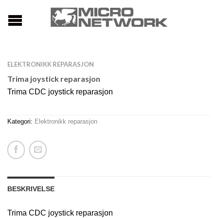
ELEKTRONIKK REPARASJON
Trima joystick reparasjon
Trima CDC joystick reparasjon
Kategori:
Elektronikk reparasjon
BESKRIVELSE
Trima CDC joystick reparasjon