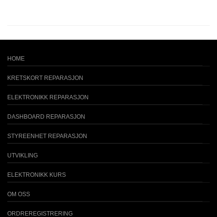
HOME
KRETSKORT REPARASJON
ELEKTRONIKK REPARASJON
DASHBOARD REPARASJON
STYREENHET REPARASJON
UTVIKLING
ELEKTRONIKK KURS
OM OSS
ORDREREGISTRERING