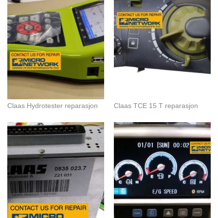
Claas Hydrotester reparasjon
Claas TCE 15 T reparasjon