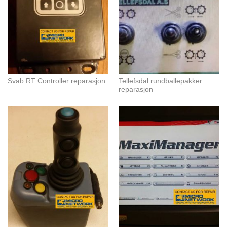
Svab RT Controller reparasjon
Tellefsdal rundballepakker
reparasjon