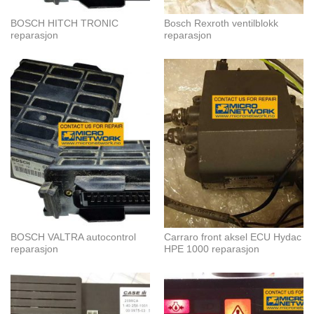
BOSCH HITCH TRONIC
Bosch Rexroth ventilblokk
reparasjon
reparasjon
BOSCH VALTRA autocontrol
Carraro front aksel ECU Hydac
reparasjon
HPE 1000 reparasjon