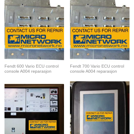
Fendt 600 Vario ECU control
Fendt 700 Vario ECU control
console A004 reparasjon
console A004 reparasjon