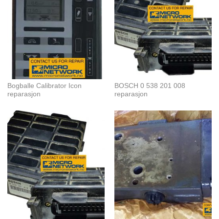
Bogballe Calibrator Icon
BOSCH 0 538 201 008
reparasjon
reparasjon