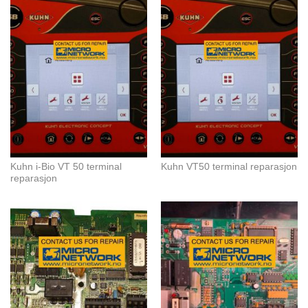
Kuhn i-Bio VT 50 terminal
Kuhn VT50 terminal reparasjon
reparasjon