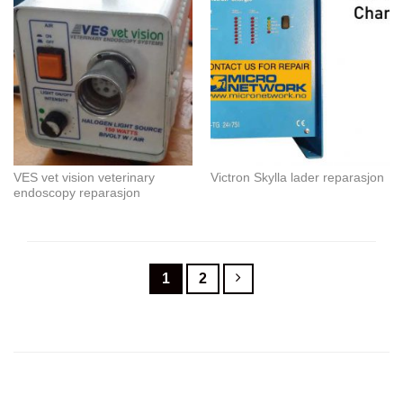
VES vet vision veterinary
Victron Skylla lader reparasjon
endoscopy reparasjon
1
2