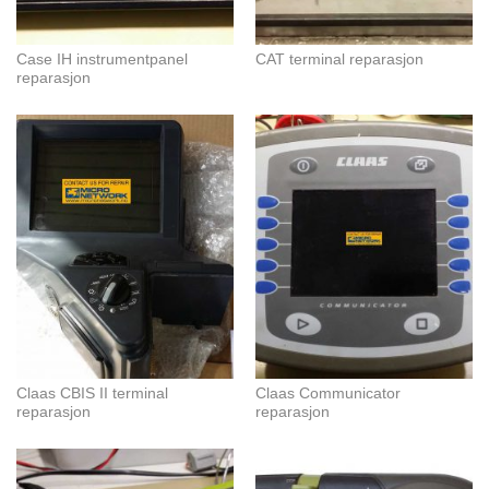
Case IH instrumentpanel
CAT terminal reparasjon
reparasjon
Claas CBIS II terminal
Claas Communicator
reparasjon
reparasjon