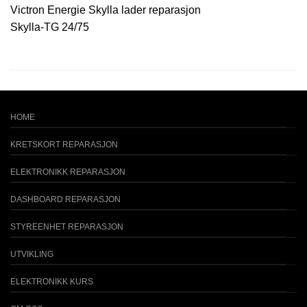
Victron Energie Skylla lader reparasjon
Skylla-TG 24/75
HOME
KRETSKORT REPARASJON
ELEKTRONIKK REPARASJON
DASHBOARD REPARASJON
STYREENHET REPARASJON
UTVIKLING
ELEKTRONIKK KURS