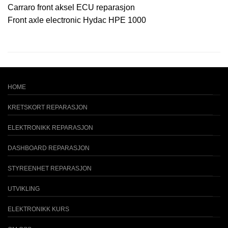
Carraro front aksel ECU reparasjon
Front axle electronic Hydac HPE 1000
HOME
KRETSKORT REPARASJON
ELEKTRONIKK REPARASJON
DASHBOARD REPARASJON
STYREENHET REPARASJON
UTVIKLING
ELEKTRONIKK KURS