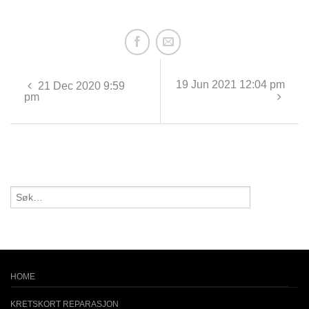
19 Jun 2021 12:04 pm
21 Dec 2020 9:59
pm
HOME
KRETSKORT REPARASJON