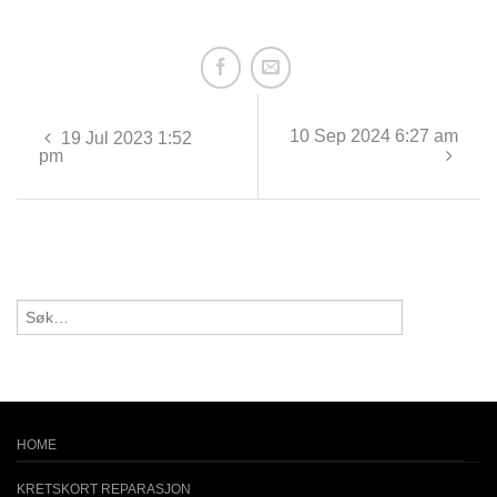
10 Sep 2024 6:27 am
19 Jul 2023 1:52
pm
HOME
KRETSKORT REPARASJON