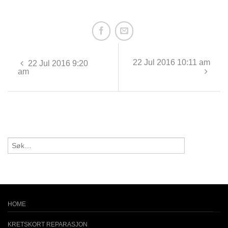
22 Jul 2016 10:11 am
22 Jul 2016 9:20
am
HOME
KRETSKORT REPARASJON