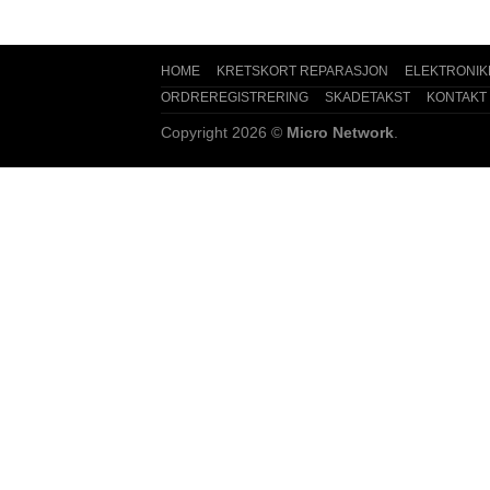
HOME
KRETSKORT REPARASJON
ELEKTRONIK
ORDREREGISTRERING
SKADETAKST
KONTAKT
Copyright 2026 ©
Micro Network
.