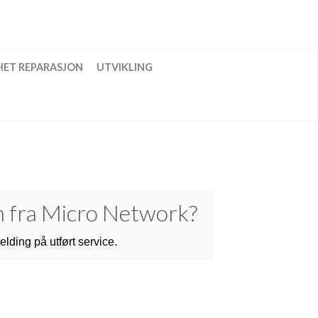
HET REPARASJON
UTVIKLING
n fra Micro Network?
elding på utført service.