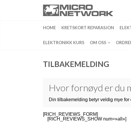
HOME
KRETSKORT REPARASJON
ELEK
ELEKTRONIKK KURS
OM OSS
ORDRE
TILBAKEMELDING
Hvor fornøyd er du m
Din tilbakemelding betyr veldig mye for o
[RICH_REVIEWS_FORM]
[RICH_REVIEWS_SHOW num=»all»]