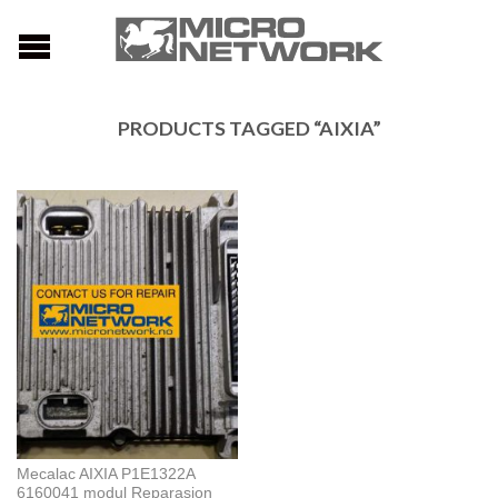
PRODUCTS TAGGED “AIXIA”
Mecalac AIXIA P1E1322A
6160041 modul Reparasjon