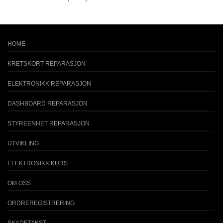
HOME
KRETSKORT REPARASJON
ELEKTRONIKK REPARASJON
DASHBOARD REPARASJON
STYREENHET REPARASJON
UTVIKLING
ELEKTRONIKK KURS
OM OSS
ORDREREGISTRERING
SKADETAKST